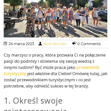
24 marca 2023
Nina Albińska
0 Comments
Czy marzysz o pracy, która pozwala Ci na połączenie
pasji do podróży i dzielenia się swoją wiedzą z
innymi ludźmi? Być może praca jako
przewodnik
turystyczny
jest właśnie dla Ciebie! Omówię tutaj, jak
zostać przewodnikiem turystycznym i co jest
potrzebne, aby odnieść sukces w tej branży.
1. Określ swoje