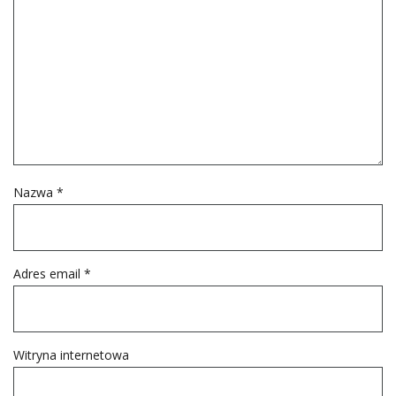
Nazwa
*
Adres email
*
Witryna internetowa