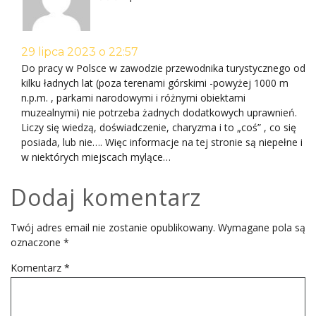
29 lipca 2023 o 22:57
Do pracy w Polsce w zawodzie przewodnika turystycznego od
kilku ładnych lat (poza terenami górskimi -powyżej 1000 m
n.p.m. , parkami narodowymi i różnymi obiektami
muzealnymi) nie potrzeba żadnych dodatkowych uprawnień.
Liczy się wiedzą, doświadczenie, charyzma i to „coś” , co się
posiada, lub nie…. Więc informacje na tej stronie są niepełne i
w niektórych miejscach mylące…
Dodaj komentarz
Twój adres email nie zostanie opublikowany.
Wymagane pola są
oznaczone
*
Komentarz
*